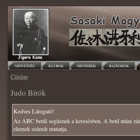
SZÖVETSÉG
KLUBOK
MESTEREK
BAJNOKOK
Címlap
Judo Bírók
Kedves Látogató!
Az ABC betűi segítenek a keresésben. A betű utáni zár
elemek számát mutatja.