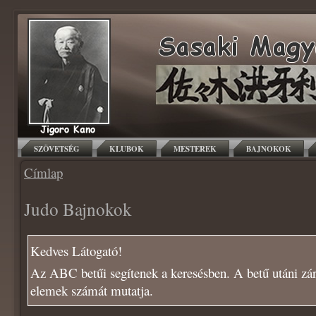
SZÖVETSÉG
KLUBOK
MESTEREK
BAJNOKOK
Címlap
Judo Bajnokok
Kedves Látogató!
Az ABC betűi segítenek a keresésben. A betű utáni zár
elemek számát mutatja.